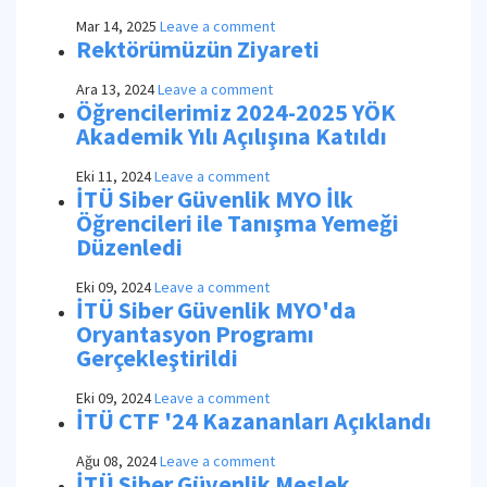
Mar 14, 2025
Leave a comment
Rektörümüzün Ziyareti
Ara 13, 2024
Leave a comment
Öğrencilerimiz 2024-2025 YÖK
Akademik Yılı Açılışına Katıldı
Eki 11, 2024
Leave a comment
İTÜ Siber Güvenlik MYO İlk
Öğrencileri ile Tanışma Yemeği
Düzenledi
Eki 09, 2024
Leave a comment
İTÜ Siber Güvenlik MYO'da
Oryantasyon Programı
Gerçekleştirildi
Eki 09, 2024
Leave a comment
İTÜ CTF '24 Kazananları Açıklandı
Ağu 08, 2024
Leave a comment
İTÜ Siber Güvenlik Meslek