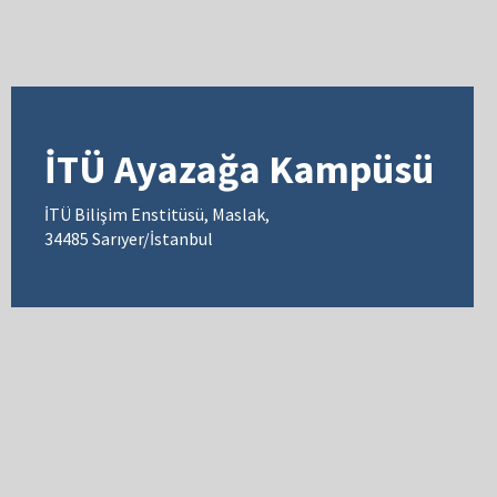
İTÜ Ayazağa Kampüsü
İTÜ Bilişim Enstitüsü, Maslak,
34485 Sarıyer/İstanbul