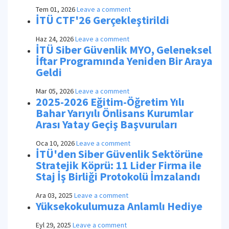
Tem 01, 2026
Leave a comment
İTÜ CTF'26 Gerçekleştirildi
Haz 24, 2026
Leave a comment
İTÜ Siber Güvenlik MYO, Geleneksel
İftar Programında Yeniden Bir Araya
Geldi
Mar 05, 2026
Leave a comment
2025-2026 Eğitim-Öğretim Yılı
Bahar Yarıyılı Önlisans Kurumlar
Arası Yatay Geçiş Başvuruları
Oca 10, 2026
Leave a comment
İTÜ'den Siber Güvenlik Sektörüne
Stratejik Köprü: 11 Lider Firma ile
Staj İş Birliği Protokolü İmzalandı
Ara 03, 2025
Leave a comment
Yüksekokulumuza Anlamlı Hediye
Eyl 29, 2025
Leave a comment