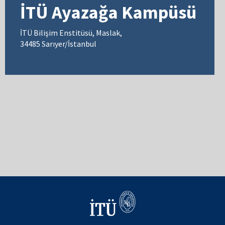
İTÜ Ayazağa Kampüsü
İTÜ Bilişim Enstitüsü, Maslak,
34485 Sarıyer/İstanbul