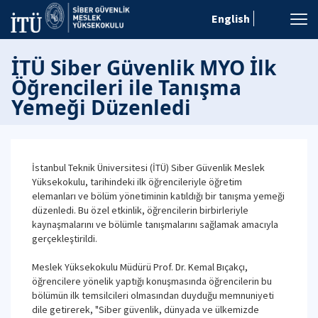
English
İTÜ Siber Güvenlik MYO İlk
Öğrencileri ile Tanışma
Yemeği Düzenledi
İstanbul Teknik Üniversitesi (İTÜ) Siber Güvenlik Meslek
Yüksekokulu, tarihindeki ilk öğrencileriyle öğretim
elemanları ve bölüm yönetiminin katıldığı bir tanışma yemeği
düzenledi. Bu özel etkinlik, öğrencilerin birbirleriyle
kaynaşmalarını ve bölümle tanışmalarını sağlamak amacıyla
gerçekleştirildi.
Meslek Yüksekokulu Müdürü Prof. Dr. Kemal Bıçakçı,
öğrencilere yönelik yaptığı konuşmasında öğrencilerin bu
bölümün ilk temsilcileri olmasından duyduğu memnuniyeti
dile getirerek, "Siber güvenlik, dünyada ve ülkemizde