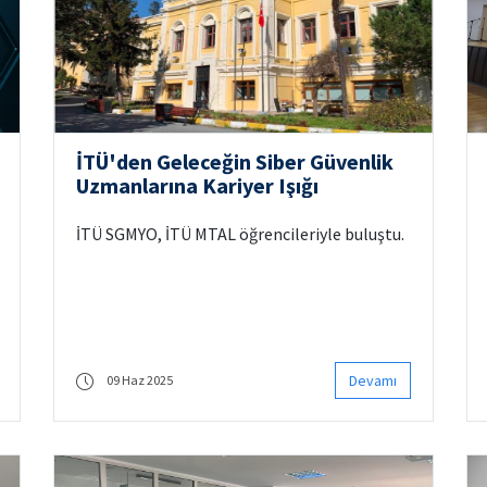
İTÜ'den Geleceğin Siber Güvenlik
Uzmanlarına Kariyer Işığı
İTÜ SGMYO, İTÜ MTAL öğrencileriyle buluştu.
Devamı
09 Haz 2025