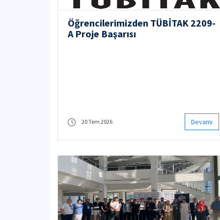
Öğrencilerimizden TÜBİTAK 2209-
A Proje Başarısı
Devamı
20 Tem 2026