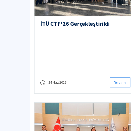
İTÜ CTF'26 Gerçekleştirildi
Devamı
24 Haz 2026