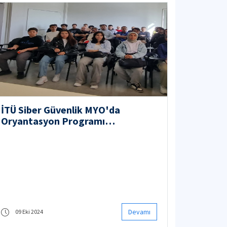
İTÜ Siber Güvenlik MYO'da
Oryantasyon Programı
Gerçekleştirildi
Devamı
09 Eki 2024