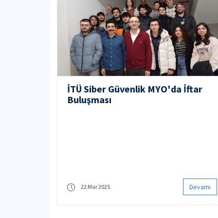
İTÜ Siber Güvenlik MYO'da İftar
Buluşması
Devamı
22 Mar 2025