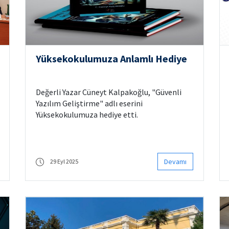
Yüksekokulumuza Anlamlı Hediye
Değerli Yazar Cüneyt Kalpakoğlu, "Güvenli
Yazılım Geliştirme" adlı eserini
Yüksekokulumuza hediye etti.
Devamı
29 Eyl 2025