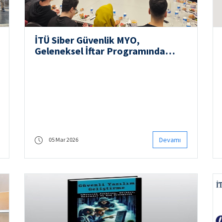
İTÜ Siber Güvenlik MYO,
Geleneksel İftar Programında
Yeniden Bir Araya Geldi
Devamı
05 Mar 2026