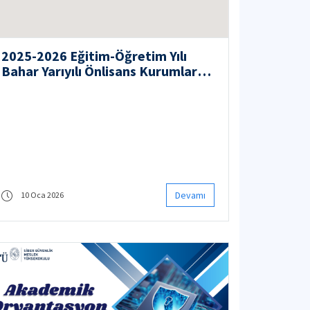
2025-2026 Eğitim-Öğretim Yılı
Bahar Yarıyılı Önlisans Kurumlar
Arası Yatay Geçiş Başvuruları
Devamı
10 Oca 2026