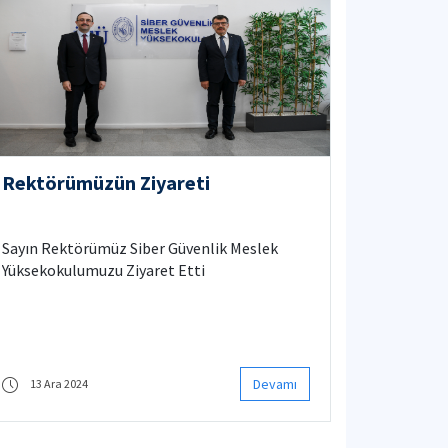
Rektörümüzün Ziyareti
Sayın Rektörümüz Siber Güvenlik Meslek
Yüksekokulumuzu Ziyaret Etti
Devamı
13 Ara 2024