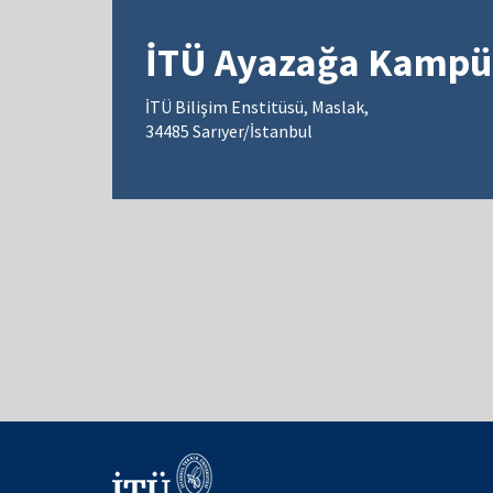
İTÜ Ayazağa Kampü
İTÜ Bilişim Enstitüsü, Maslak,
34485 Sarıyer/İstanbul