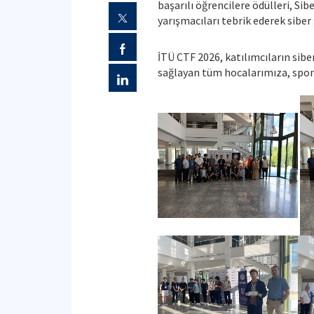
başarılı öğrencilere ödülleri, Si
yarışmacıları tebrik ederek siber
İTÜ CTF 2026, katılımcıların sibe
sağlayan tüm hocalarımıza, spons