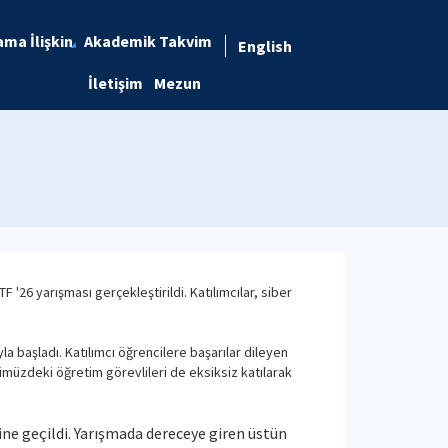
ma İlişkin
Akademik Takvim
English
İletişim
Mezun
26 yarışması gerçekleştirildi. Katılımcılar, siber
a başladı. Katılımcı öğrencilere başarılar dileyen
ümümüzdeki öğretim görevlileri de eksiksiz katılarak
ine geçildi. Yarışmada dereceye giren üstün