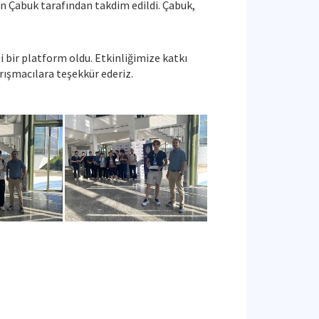
an Çabuk tarafından takdim edildi. Çabuk,
i bir platform oldu. Etkinliğimize katkı
rışmacılara teşekkür ederiz.