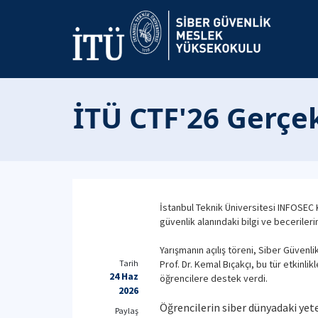
İTÜ CTF'26 Gerçek
İstanbul Teknik Üniversitesi INFOSEC K
güvenlik alanındaki bilgi ve becerilerin
Yarışmanın açılış töreni, Siber Güvenl
Tarih
Prof. Dr. Kemal Bıçakçı, bu tür etkinli
24 Haz
öğrencilere destek verdi.
2026
Öğrencilerin siber dünyadaki yete
Paylaş