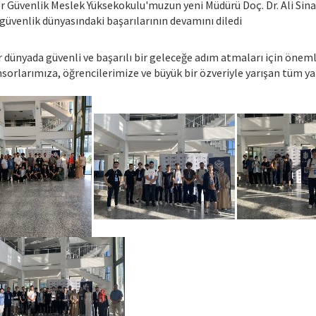
ber Güvenlik Meslek Yüksekokulu'muzun yeni Müdürü Doç. Dr. Ali Sin
 güvenlik dünyasındaki başarılarının devamını diledi
r dünyada güvenli ve başarılı bir geleceğe adım atmaları için öneml
orlarımıza, öğrencilerimize ve büyük bir özveriyle yarışan tüm ya